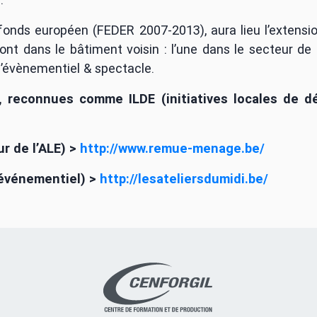
fonds européen (FEDER 2007-2013), aura lieu l’extension
eront dans le bâtiment voisin : l’une dans le secteur de l
 l’évènementiel & spectacle.
, reconnues comme ILDE (initiatives locales de d
r de l’ALE) >
http://www.remue-menage.be/
 événementiel) >
http://lesateliersdumidi.be/