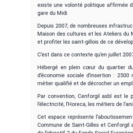
existe une volonté politique affirmée 
gare du Midi.
Depuis 2007, de nombreuses infrastructu
Maison des cultures et les Ateliers du
et profiter les saint-gillois de ce dév
C’est dans ce contexte qu’en juillet 200
Hébergé en plein cœur du quartier du
d’économie sociale d’insertion : 2500
métier qualifié et de décrocher un empl
Par convention, Cenforgil asbl est le 
l’électricité, l’Horeca, les métiers de l
Cet espace représente l’aboutissement 
Commune de Saint-Gilles et Cenforgil a
de l’objectif 2 du Fonds Social Européen