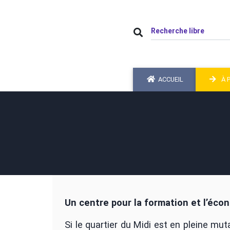
ACCUEIL
À 
Un centre pour la formation et l’écon
Si le quartier du Midi est en pleine mu