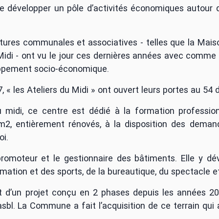
de développer un pôle d’activités économiques autour d
res communales et associatives - telles que la Maison 
 Midi - ont vu le jour ces dernières années avec comme
eloppement socio-économique.
7, « les Ateliers du Midi » ont ouvert leurs portes au 54
 midi, ce centre est dédié à la formation profession
 m2, entièrement rénovés, à la disposition des deman
oi.
promoteur et le gestionnaire des bâtiments. Elle y dé
’animation et des sports, de la bureautique, du spectacle e
d’un projet conçu en 2 phases depuis les années 2000
sbl. La Commune a fait l’acquisition de ce terrain qui
.