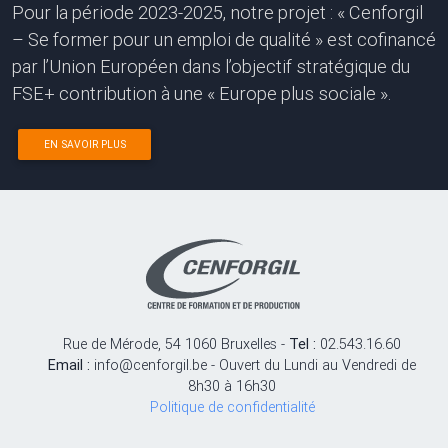
Pour la période 2023-2025, notre projet : « Cenforgil
– Se former pour un emploi de qualité » est cofinancé
par l’Union Européen dans l’objectif stratégique du
FSE+ contribution à une « Europe plus sociale ».
EN SAVOIR PLUS
Rue de Mérode, 54 1060 Bruxelles -
Tel :
02.543.16.60
Email :
info@cenforgil.be - Ouvert du Lundi au Vendredi de
8h30 à 16h30
Politique de confidentialité