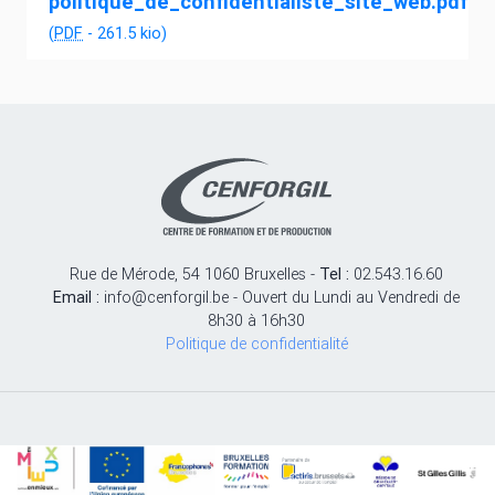
politique_de_confidentialiste_site_web.pdf
(
PDF
-
261.5 kio
)
Rue de Mérode, 54 1060 Bruxelles -
Tel :
02.543.16.60
Email :
info@cenforgil.be - Ouvert du Lundi au Vendredi de
8h30 à 16h30
Politique de confidentialité