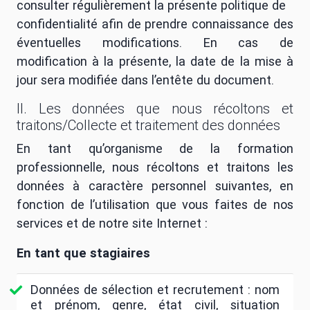
consulter régulièrement la présente politique de
confidentialité afin de prendre connaissance des
éventuelles modifications. En cas de
modification à la présente, la date de la mise à
jour sera modifiée dans l’entête du document.
II. Les données que nous récoltons et
traitons/Collecte et traitement des données
En tant qu’organisme de la formation
professionnelle, nous récoltons et traitons les
données à caractère personnel suivantes, en
fonction de l’utilisation que vous faites de nos
services et de notre site Internet :
En tant que stagiaires
Données de sélection et recrutement : nom
et prénom, genre, état civil, situation